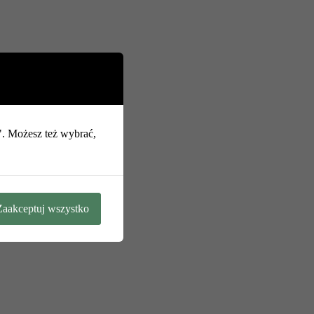
o". Możesz też wybrać,
Zaakceptuj wszystko