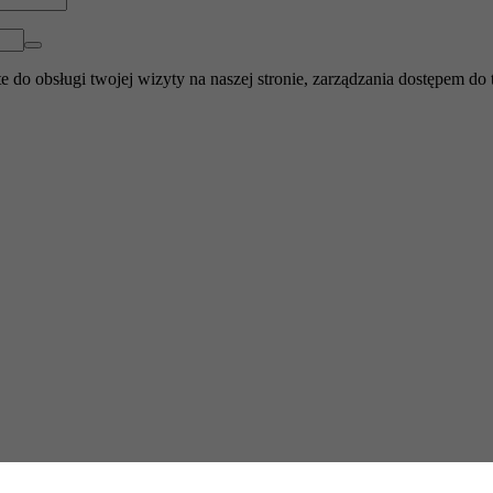
 do obsługi twojej wizyty na naszej stronie, zarządzania dostępem do