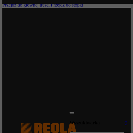
Przejdź do głównej treści
Przejdź do stopki
0
Wyszukiwarka