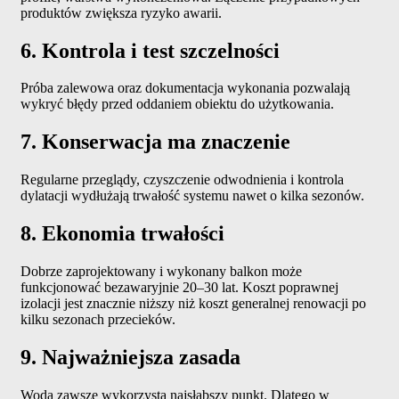
produktów zwiększa ryzyko awarii.
6. Kontrola i test szczelności
Próba zalewowa oraz dokumentacja wykonania pozwalają
wykryć błędy przed oddaniem obiektu do użytkowania.
7. Konserwacja ma znaczenie
Regularne przeglądy, czyszczenie odwodnienia i kontrola
dylatacji wydłużają trwałość systemu nawet o kilka sezonów.
8. Ekonomia trwałości
Dobrze zaprojektowany i wykonany balkon może
funkcjonować bezawaryjnie 20–30 lat. Koszt poprawnej
izolacji jest znacznie niższy niż koszt generalnej renowacji po
kilku sezonach przecieków.
9. Najważniejsza zasada
Woda zawsze wykorzysta najsłabszy punkt. Dlatego w