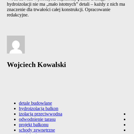
hydroizolacji nie ma „mało istotnych” detali – każdy z nich ma
znaczenie dla trwałości całej konstrukcji. Opracowanie
redakcyjne.
Wojciech Kowalski
detale budowlane
hydroizolacja balkon
izolacja przeciwwodna
odwodnienie tarasu
projekt balkonu
schody zewnętrzne