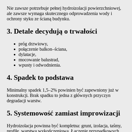
Nie zawsze potrzebuje pełnej hydroizolacji powierzchniowej,
ale zawsze wymaga skutecznego odprowadzenia wody i
ochrony styku ze ścianą budynku.
3. Detale decydują o trwałości
próg drzwiowy,
połączenie balkon–ściana,
dylatacje,
mocowanie balustrad,
wpusty i odwodnienia.
4. Spadek to podstawa
Minimalny spadek 1,5–2% powinien być zapewniony już w
konstrukcji. Brak spadku to jedna z głównych przyczyn
degradacji warstw.
5. Systemowość zamiast improwizacji
Hydroizolacja powinna być kompletna: grunt, izolacja, taśmy,
profile, warstwa wykończeniowa. Łączenie przypadkowych