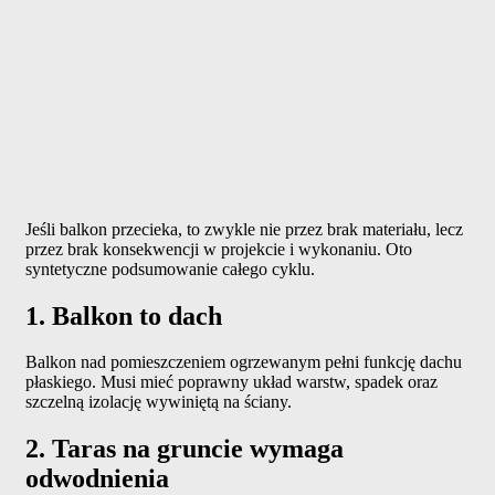
Jeśli balkon przecieka, to zwykle nie przez brak materiału, lecz
przez brak konsekwencji w projekcie i wykonaniu. Oto
syntetyczne podsumowanie całego cyklu.
1. Balkon to dach
Balkon nad pomieszczeniem ogrzewanym pełni funkcję dachu
płaskiego. Musi mieć poprawny układ warstw, spadek oraz
szczelną izolację wywiniętą na ściany.
2. Taras na gruncie wymaga
odwodnienia