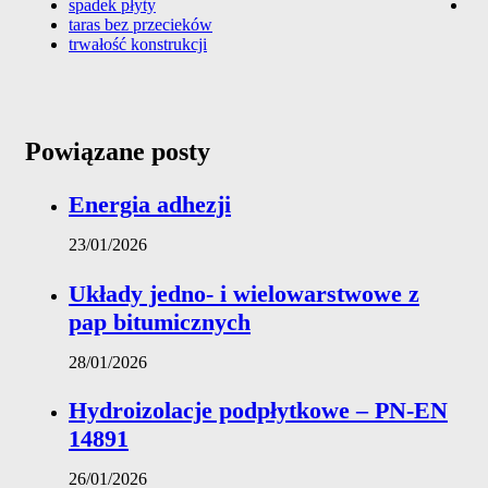
spadek płyty
taras bez przecieków
trwałość konstrukcji
Powiązane posty
Energia adhezji
23/01/2026
Układy jedno- i wielowarstwowe z
pap bitumicznych
28/01/2026
Hydroizolacje podpłytkowe – PN-EN
14891
26/01/2026