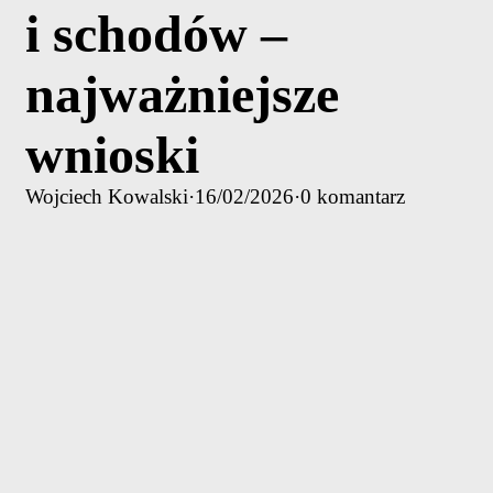
i schodów –
najważniejsze
wnioski
Wojciech Kowalski
·
16/02/2026
·
0 komantarz