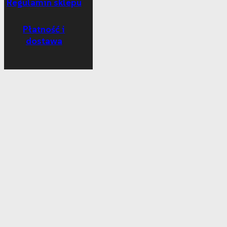
Regulamin sklepu
Płatność i
dostawa