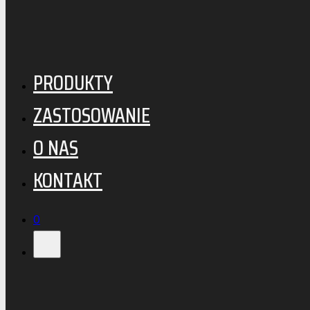
Przejdź do głównej treści
Przejdź do stopki
PRODUKTY
ZASTOSOWANIE
O NAS
KONTAKT
0
Wyszukiwarka
0