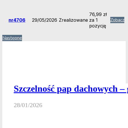
76,99
zł
Zobacz
nr4706
29/05/2026
Zrealizowane
za 1
pozycję
Następne
Szczelność pap dachowych – 
28/01/2026