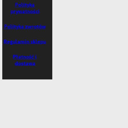
Polityka
prywatności
Polityka zwrotów
Regulamin sklepu
Płatność i
dostawa