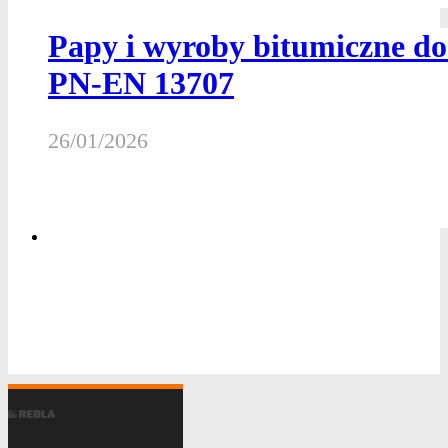
Papy i wyroby bitumiczne d
PN-EN 13707
26/01/2026