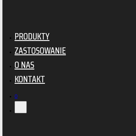
Przejdź do głównej treści
Przejdź do stopki
PRODUKTY
ZASTOSOWANIE
O NAS
KONTAKT
0
Wyszukiwarka
0