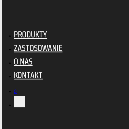
Przejdź do głównej treści
Przejdź do stopki
PRODUKTY
ZASTOSOWANIE
O NAS
KONTAKT
0
Wyszukiwarka
0