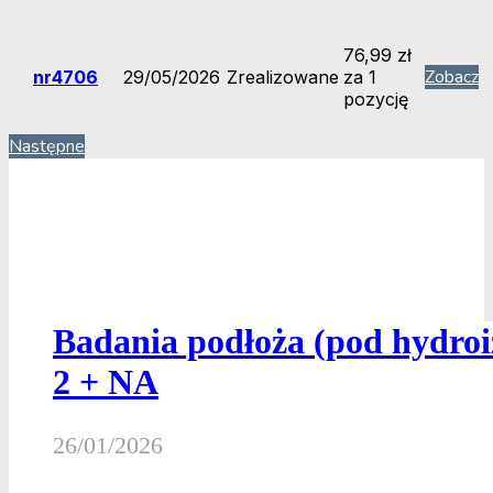
76,99
zł
Zobacz
nr4706
29/05/2026
Zrealizowane
za 1
pozycję
Następne
Badania podłoża (pod hydro
2 + NA
26/01/2026