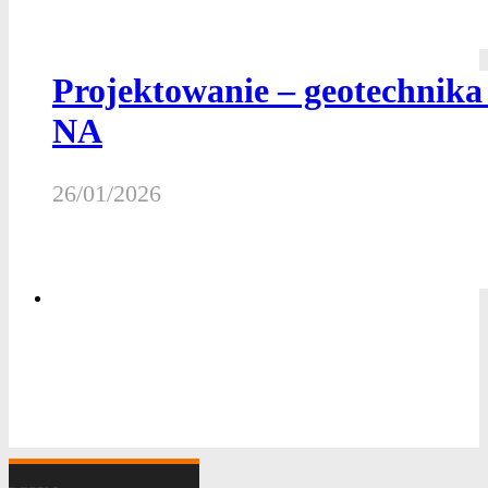
Projektowanie – geotechnik
NA
26/01/2026